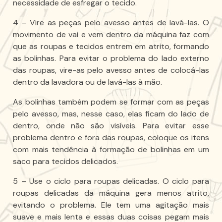
necessidade de esfregar o tecido.
4 – Vire as peças pelo avesso antes de lavá-las. O
movimento de vai e vem dentro da máquina faz com
que as roupas e tecidos entrem em atrito, formando
as bolinhas. Para evitar o problema do lado externo
das roupas, vire-as pelo avesso antes de colocá-las
dentro da lavadora ou de lavá-las à mão.
As bolinhas também podem se formar com as peças
pelo avesso, mas, nesse caso, elas ficam do lado de
dentro, onde não são visíveis. Para evitar esse
problema dentro e fora das roupas, coloque os itens
com mais tendência à formação de bolinhas em um
saco para tecidos delicados.
5 – Use o ciclo para roupas delicadas. O ciclo para
roupas delicadas da máquina gera menos atrito,
evitando o problema. Ele tem uma agitação mais
suave e mais lenta e essas duas coisas pegam mais