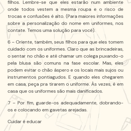
filhos. Lembre-se que eles estarão num ambiente
onde todos vestem a mesma roupa e o risco de
trocas e confusões é alto. (Para maiores informações
sobre a personalização do nome em uniformes, nos
contate. Temos uma solução para você).
6 – Oriente, também, seus filhos para que eles tomem
cuidado com os uniformes. Claro que as brincadeiras,
o sentar no chão e até chamar um colega puxando-o
pela blusa são comuns na fase escolar. Mas, eles
podem evitar o chão áspero e os locais mais sujos ou
instrumentos pontiagudos. E quando eles chegarem
em casa, peça pra tirarem o uniforme. Às vezes, é em
casa que os uniformes são mais danificados.
7 – Por fim, guarde-os adequadamente, dobrando-
os e colocando em gavetas arejadas.
Cuidar é educar