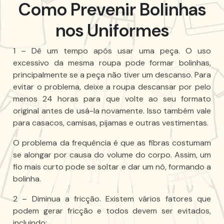
Como Prevenir Bolinhas
nos Uniformes
1 – Dê um tempo após usar uma peça. O uso
excessivo da mesma roupa pode formar bolinhas,
principalmente se a peça não tiver um descanso. Para
evitar o problema, deixe a roupa descansar por pelo
menos 24 horas para que volte ao seu formato
original antes de usá-la novamente. Isso também vale
para casacos, camisas, pijamas e outras vestimentas.
O problema da frequência é que as fibras costumam
se alongar por causa do volume do corpo. Assim, um
fio mais curto pode se soltar e dar um nó, formando a
bolinha.
2 – Diminua a fricção. Existem vários fatores que
podem gerar fricção e todos devem ser evitados,
incluindo: