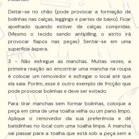
Deitar-se no chão (pode provocar a formação de
bolinhas nas calças, leggings e partes de baixo). Ficar
ajoelhado quando estiver de calças compridas.
(Mesmo o tecido sendo antipilling, o atrito irá
provocar fiapos nas peças) Sentar-se em uma
superfície áspera.
3 – Não esfregue as manchas. Muitas vezes, a
primeira reação ao encontrar uma mancha na roupa
é colocar um removedor e esfregar o local até que
ela saia. Porém, esse é outro exemplo de fricção que
pode provocar bolinhas e deve ser evitado.
Para tirar manchas sem formar bolinhas, coloque a
peça em cima de uma toalha velha ou um pano limpo.
Aplique o removedor da sua preferência e dê
batidinhas no local com uma toalha limpa. A mancha
vai passar para a toalha que está sob a peça sem a